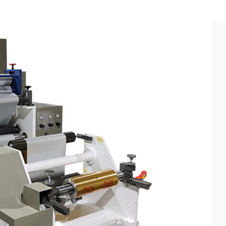
乐鱼（中国） 复卷
机