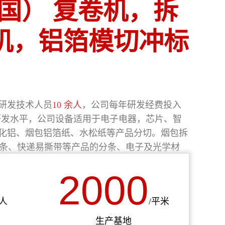
国） 复卷机，拆
机，铝箔模切冲标
有研发技术人员
10 余人
，公司每年研发经费投入
研发水平，公司设备适用于电子电器，芯片、智
化铝、烟包铝箔纸、水松纸等产品分切。烟包拆
封条、快递易撕带等产品的分条、电子及光学材
纸类及复合材料，医用卫生材料..
2000
多人
/平米
生产基地