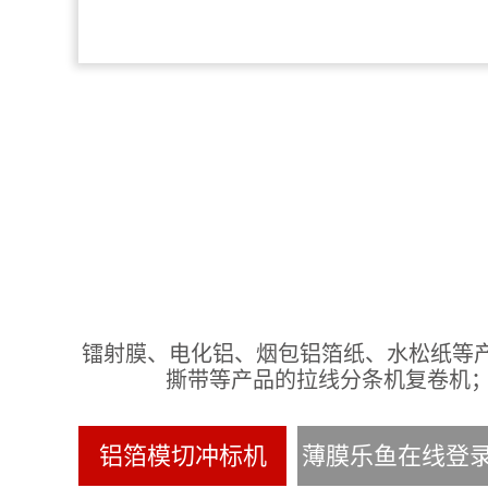
镭射膜、电化铝、烟包铝箔纸、水松纸等产
撕带等产品的拉线分条机复卷机
铝箔模切冲标机
薄膜乐鱼在线登录